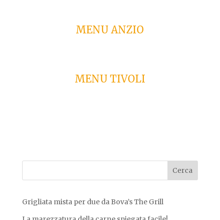
MENU ANZIO
MENU TIVOLI
Grigliata mista per due da Bova’s The Grill
La marezzatura della carne spiegata facile!