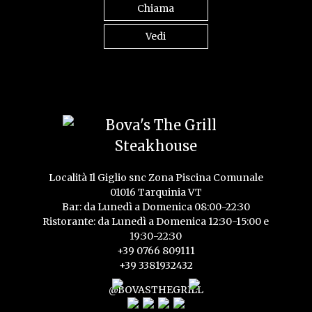
Chiama
Vedi
Località Il Giglio snc Zona Piscina Comunale
01016 Tarquinia VT
Bar: da Lunedì a Domenica 08:00-22:30
Ristorante: da Lunedì a Domenica 12:30-15:00 e
19:30-22:30
+39 0766 809111
+39 3381932432
@BOVASTHEGRILL