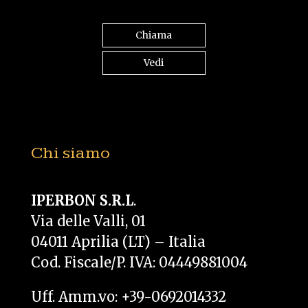
Chiama
Vedi
Chi siamo
IPERBON S.R.L
.
Via delle Valli, 01
04011 Aprilia (LT) – Italia
Cod. Fiscale/P. IVA: 04449881004
Uff. Amm.vo: +39-0692014332