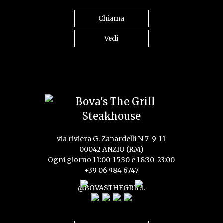
Chiama
Vedi
via riviera G. Zanardelli N 7-9-11
00042 ANZIO (RM)
Ogni giorno 11:00-15:30 e 18:30-23:00
+39 06 984 6747
@BOVASTHEGRILL