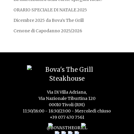
ORARIO SPECIALE DI NATALE 2025
Dicembre 2025 da Bova’s The Grill
Cenone di Capodanno 2025/2026
Via Di Villa Adriana,
Via Nazionale Tiburtina 120
00010 Tivoli (RM)
11:30/16:00 - 18:30/23:00 - Mercoledì chiuso
+39 077 470 7561
@BOVASTHEGRILL