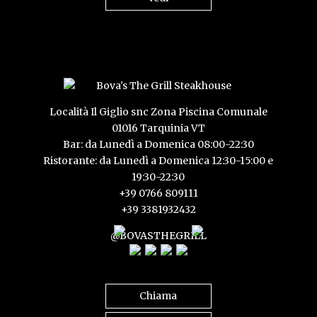
Località Il Giglio snc Zona Piscina Comunale
01016 Tarquinia VT
Bar: da Lunedì a Domenica 08:00-22:30
Ristorante: da Lunedì a Domenica 12:30-15:00 e
19:30-22:30
+39 0766 809111
+39 3381932432
@BOVASTHEGRILL
Chiama