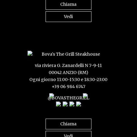
Chiama
Vedi
via riviera G. Zanardelli N 7-9-11
00042 ANZIO (RM)
Ogni giorno 11:00-15:30 e 18:30-23:00
+39 06 984 6747
@BOVASTHEGRILL
Chiama
Vedi