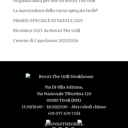
Grigliata mista per due da Bova’s The Grill
La marezzatura della carne spiegata facile!
ORARIO SPECIALE DI NATALE 2025
Dicembre 2025 da Bova’s The Grill
Cenone di Capodanno 2025/2026
Via Di Villa Adriana,
Via Nazionale Tiburtina 120
00010 Tivoli (RM)
11:30/16:00 - 18:30/23:00 - Mercoledì chiuso
+39 077 470 7561
@BOVASTHEGRILL