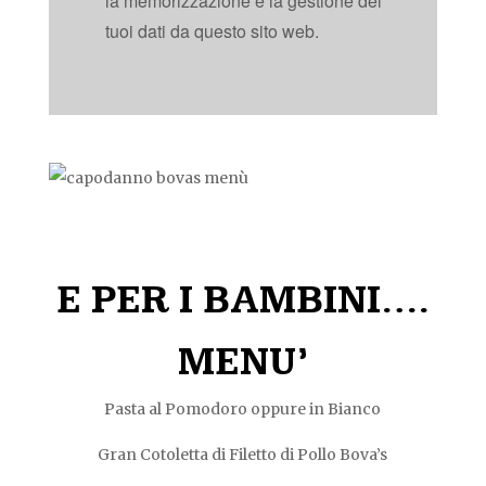
la memorizzazione e la gestione dei
tuoi dati da questo sito web.
E PER I BAMBINI….
MENU’
Pasta al Pomodoro oppure in Bianco
Gran Cotoletta di Filetto di Pollo Bova’s