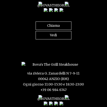
@BOVASTHEGRILL
Chiama
Vedi
via riviera G. Zanardelli N 7-9-11
00042 ANZIO (RM)
Ogni giorno 11:00-15:30 e 18:30-23:00
+39 06 984 6747
@BOVASTHEGRILL