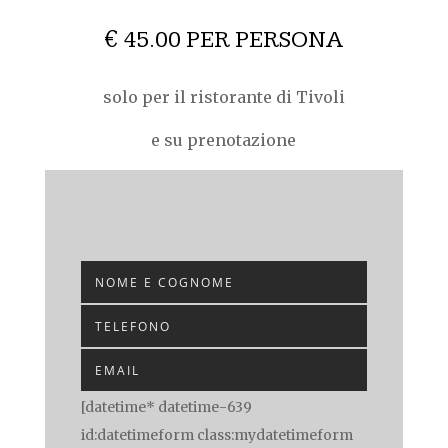
€ 45.00 PER PERSONA
solo per il ristorante di Tivoli
e su prenotazione
[datetime* datetime-639
id:datetimeform class:mydatetimeform