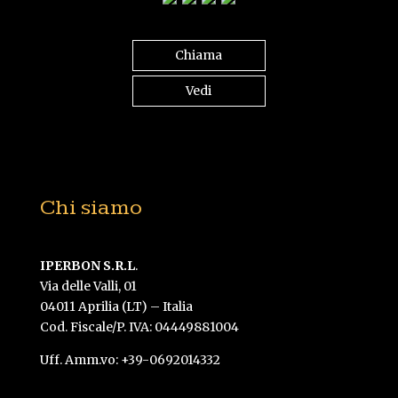
Chiama
Vedi
Chi siamo
IPERBON S.R.L
.
Via delle Valli, 01
04011 Aprilia (LT) – Italia
Cod. Fiscale/P. IVA: 04449881004
Uff. Amm.vo: +39-0692014332