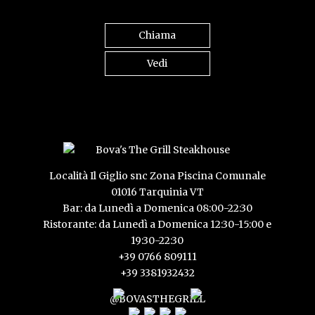
Chiama
Vedi
Località Il Giglio snc Zona Piscina Comunale
01016 Tarquinia VT
Bar: da Lunedì a Domenica 08:00-22:30
Ristorante: da Lunedì a Domenica 12:30-15:00 e
19:30-22:30
+39 0766 809111
+39 3381932432
@BOVASTHEGRILL