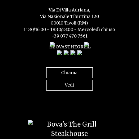
Via Di Villa Adriana,
Via Nazionale Tiburtina 120
00010 Tivoli (RM)
11:30/16:00 - 18:30/23:00 - Mercoledì chiuso
+39 077 470 7561
@BOVASTHEGRILL
Chiama
Vedi