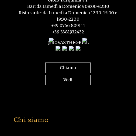
Bar: da Lunedì a Domenica 08:00-22:30
Ristorante: da Lunedì a Domenica 12:30-15:00 e
19:30-22:30
+39 0766 809111
+39 3381932432
@BOVASTHEGRILL
Chiama
Vedi
Chi siamo