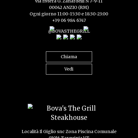
via riviera G. Zanardelli N 7-9-11
00042 ANZIO (RM)
Ogni giorno 11:00-15:30 e 18:30-23:00
+39 06 984 6747
@BOVASTHEGRILL
Chiama
Vedi
Località Il Giglio snc Zona Piscina Comunale
01016 Tarquinia VT