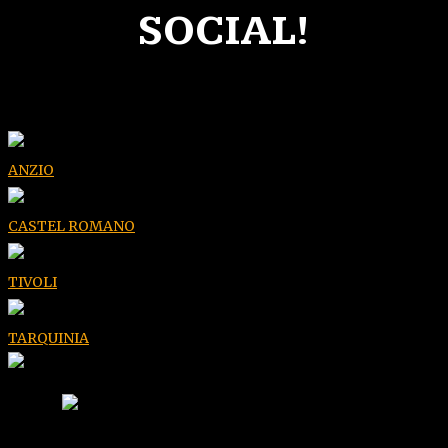
SOCIAL!
ANZIO
CASTEL ROMANO
TIVOLI
TARQUINIA
Via Di Villa Adriana,