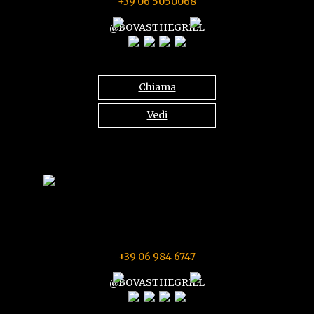
+39 06 5050068
@BOVASTHEGRILL
Chiama
Vedi
via riviera G. Zanardelli N 7-9-11
00042 ANZIO (RM)
Ogni giorno 11:00-15:30 e 18:30-23:00
+39 06 984 6747
@BOVASTHEGRILL