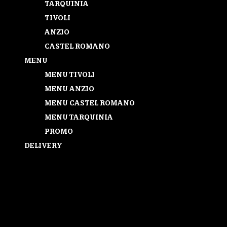
TARQUINIA
TIVOLI
ANZIO
CASTEL ROMANO
MENU
MENU TIVOLI
MENU ANZIO
MENU CASTEL ROMANO
MENU TARQUINIA
PROMO
DELIVERY
Seleziona una pagina
LA QUALITA’