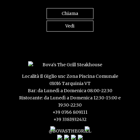
Chiama
Vedi
Località Il Giglio snc Zona Piscina Comunale
01016 Tarquinia VT
Bar: da Lunedì a Domenica 08:00-22:30
Ristorante: da Lunedì a Domenica 12:30-15:00 e
19:30-22:30
+39 0766 809111
+39 3381932432
@BOVASTHEGRILL