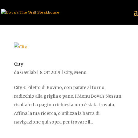
City
da
Gavilab
|
8 Ott 2019
|
City
,
Menu
City € Filetto di Bovino, con patate al forno,
radicchio alla griglia e pane. I Menu Bova's Nessun
risultato La pagina richiesta non è stata trovata.
Affina la tua ricerca, o utilizza la barra di
navigazione qui sopra per trovare il...