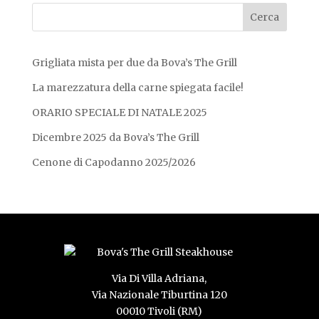
Grigliata mista per due da Bova’s The Grill
La marezzatura della carne spiegata facile!
ORARIO SPECIALE DI NATALE 2025
Dicembre 2025 da Bova’s The Grill
Cenone di Capodanno 2025/2026
Via Di Villa Adriana,
Via Nazionale Tiburtina 120
00010 Tivoli (RM)