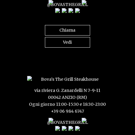
@BOVASTHEGRILL
Chiama
Vedi
via riviera G. Zanardelli N 7-9-11
00042 ANZIO (RM)
Ogni giorno 11:00-15:30 e 18:30-23:00
+39 06 984 6747
@BOVASTHEGRILL