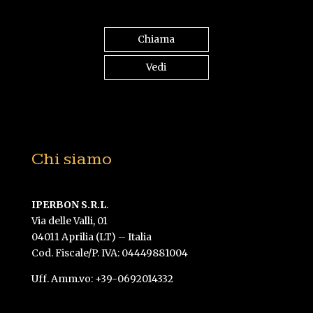
Chiama
Vedi
Chi siamo
IPERBON S.R.L
.
Via delle Valli, 01
04011 Aprilia (LT) – Italia
Cod. Fiscale/P. IVA: 04449881004
Uff. Amm.vo: +39-0692014332