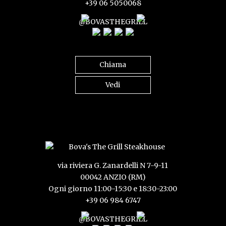
+39 06 5050068
@BOVASTHEGRILL
Chiama
Vedi
via riviera G. Zanardelli N 7-9-11
00042 ANZIO (RM)
Ogni giorno 11:00-15:30 e 18:30-23:00
+39 06 984 6747
@BOVASTHEGRILL