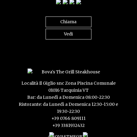
Chiama
Vedi
Località Il Giglio snc Zona Piscina Comunale
01016 Tarquinia VT
Bar: da Lunedì a Domenica 08:00-22:30
Ristorante: da Lunedì a Domenica 12:30-15:00 e
19:30-22:30
+39 0766 809111
+39 3381932432
@BOVASTHEGRILL