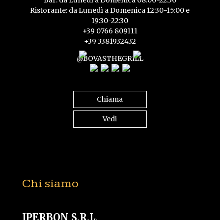
Ristorante: da Lunedì a Domenica 12:30-15:00 e
19:30-22:30
+39 0766 809111
+39 3381932432
@BOVASTHEGRILL
Chiama
Vedi
Chi siamo
IPERBON S.R.L
.