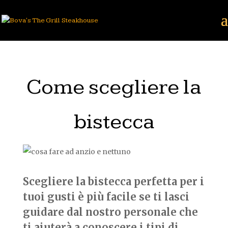
Come scegliere la
bistecca
Scegliere la bistecca perfetta per i
tuoi gusti è più facile se ti lasci
guidare dal nostro personale che
ti aiuterà a conoscere i tipi di