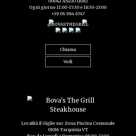
00042 ANZIO (RM)
Ogni giorno 11:00-15:30 e 18:30-23:00
+39 06 984 6747
@BOVASTHEGRILL
Chiama
Vedi
Località Il Giglio snc Zona Piscina Comunale
01016 Tarquinia VT
Bar: da Lunedì a Domenica 08:00-22:30