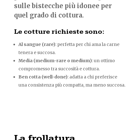
sulle bistecche più idonee per
quel grado di cottura.
Le cotture richieste sono:
Al sangue (rare)
: perfetta per chi ama la carne
tenera e succosa.
Media (medium-rare o medium)
: un ottimo
compromesso tra succosità e cottura.
Ben cotta (well-done)
: adatta a chi preferisce
una consistenza più compatta, ma meno succosa.
La frollatura