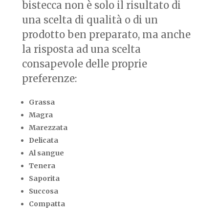
bistecca non è solo il risultato di
una scelta di qualità o di un
prodotto ben preparato, ma anche
la risposta ad una scelta
consapevole delle proprie
preferenze:
Grassa
Magra
Marezzata
Delicata
Al sangue
Tenera
Saporita
Succosa
Compatta