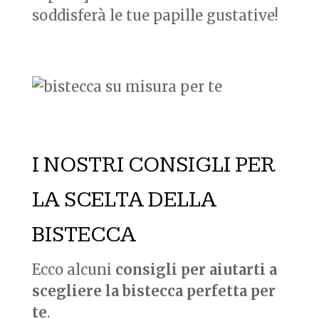
soddisferà le tue papille gustative!
I NOSTRI CONSIGLI PER
LA SCELTA DELLA
BISTECCA
Ecco alcuni
consigli per aiutarti a
scegliere la bistecca perfetta per
te
.