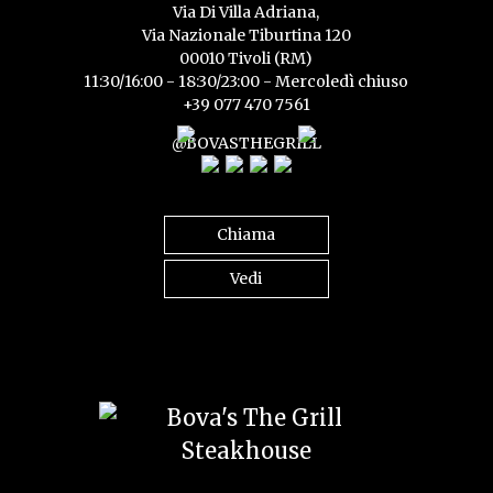
Via Di Villa Adriana,
Via Nazionale Tiburtina 120
00010 Tivoli (RM)
11:30/16:00 - 18:30/23:00 - Mercoledì chiuso
+39 077 470 7561
@BOVASTHEGRILL
Chiama
Vedi