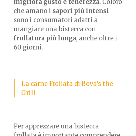
migliora gusto e tenerezza.
Coloro
che amano i
sapori più intensi
sono i consumatori adatti a
mangiare una bistecca con
frollatura più lunga
, anche oltre i
60 giorni.
La carne Frollata di Bova’s the
Grill
Per apprezzare una bistecca
frollata è importante comprendere