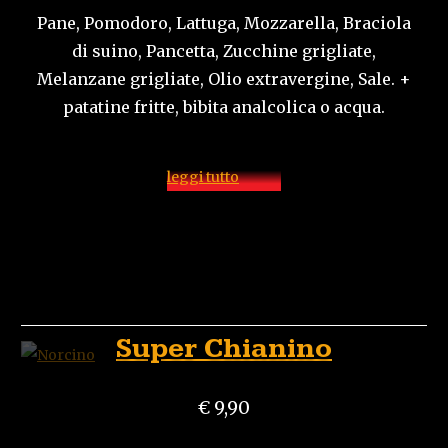
Pane, Pomodoro, Lattuga, Mozzarella, Braciola
di suino, Pancetta, Zucchine grigliate,
Melanzane grigliate, Olio extravergine, Sale. +
patatine fritte, bibita analcolica o acqua.
leggi tutto
Super Chianino
€ 9,90