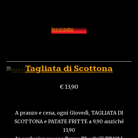
leggi tutto
Tagliata di Scottona
€ 13,90
A pranzo e cena, ogni Giovedì, TAGLIATA DI
SCOTTONA e PATATE FRITTE a 9,90 anziché
13,90