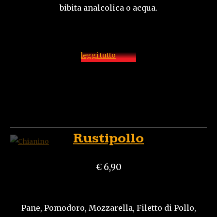
bibita analcolica o acqua.
leggi tutto
Rustipollo
€ 6,90
Pane, Pomodoro, Mozzarella, Filetto di Pollo,