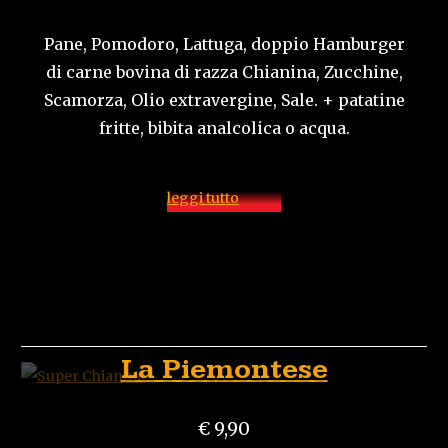
Pane, Pomodoro, Lattuga, doppio Hamburger
di carne bovina di razza Chianina, Zucchine,
Scamorza, Olio extravergine, Sale. + patatine
fritte, bibita analcolica o acqua.
leggi tutto
La Piemontese
€ 9,90