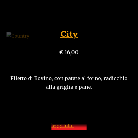
City
€ 16,00
Filetto di Bovino, con patate al forno, radicchio
alla griglia e pane.
leggi tutto