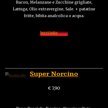
Bacon, Melanzane e Zucchine grigliate,
Lattuga, Olio extravergine, Sale. + patatine
fritte, bibita analcolica o acqua.
leggi tutto
Super Norcino
€ 7,90