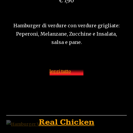
€ 7,90
Hamburger di verdure con verdure grigliate:
Peperoni, Melanzane, Zucchine e Insalata,
salsa e pane.
leggi tutto
Real Chicken