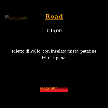
Road
€ 1o,00
Filetto di Pollo, con insalata mista, patatine
fritte e pane.
leggi tutto