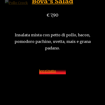
Bova’s Salad
€ 7,90
Insalata mista con petto di pollo, bacon,
pomodoro pachino, uvetta, mais e grana
padano.
leggi tutto