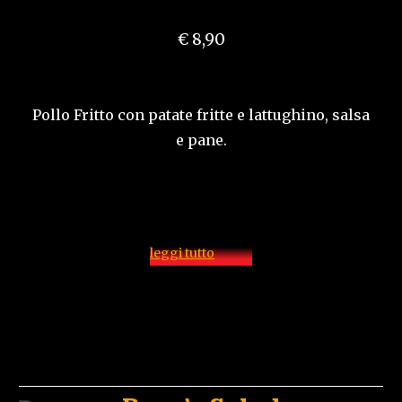
€ 8,90
Pollo Fritto con patate fritte e lattughino, salsa
e pane.
leggi tutto