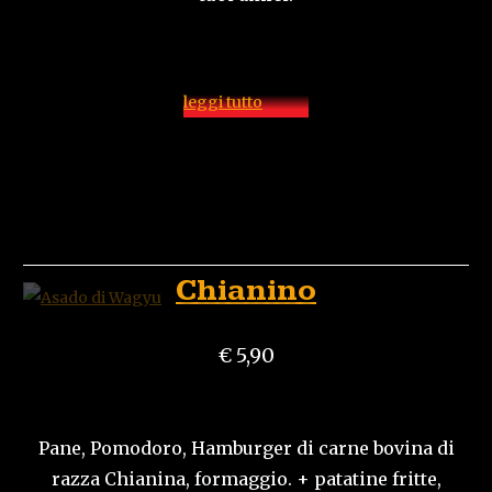
leggi tutto
Chianino
€ 5,90
Pane, Pomodoro, Hamburger di carne bovina di
razza Chianina, formaggio. + patatine fritte,