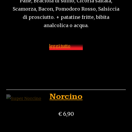
Pane, Braciola di suino, Cicoria saltata,
Scamorza, Bacon, Pomodoro Rosso, Salsiccia
di prosciutto. + patatine fritte, bibita
analcolica o acqua.
leggi tutto
Norcino
€ 6,90