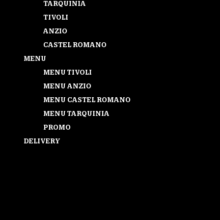
TARQUINIA
TIVOLI
ANZIO
CASTEL ROMANO
MENU
MENU TIVOLI
MENU ANZIO
MENU CASTEL ROMANO
MENU TARQUINIA
PROMO
DELIVERY
Seleziona una pagina
MENU SAN