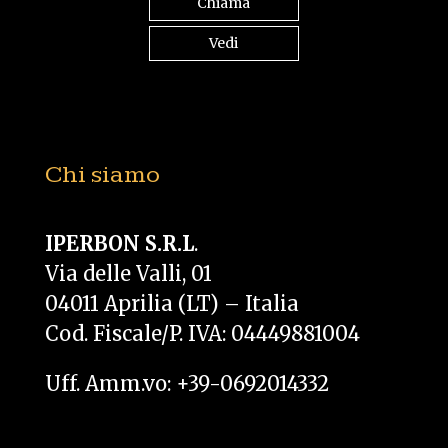
Chiama
Vedi
Chi siamo
IPERBON S.R.L
.
Via delle Valli, 01
04011 Aprilia (LT) – Italia
Cod. Fiscale/P. IVA: 04449881004
Uff. Amm.vo: +39-0692014332