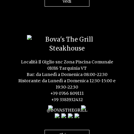
Vedi
Località Il Giglio snc Zona Piscina Comunale
01016 Tarquinia VT
Bar: da Lunedì a Domenica 08:00-22:30
Ristorante: da Lunedì a Domenica 12:30-15:00 e
19:30-22:30
+39 0766 809111
+39 3381932432
@BOVASTHEGRILL