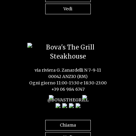
Vedi
via riviera G. Zanardelli N 7-9-11
00042 ANZIO (RM)
Ogni giorno 11:00-15:30 e 18:30-23:00
+39 06 984 6747
@BOVASTHEGRILL
Chiama