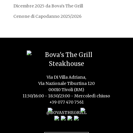
Dicembre 2025 da Bova’s The Grill
Cenone di Capodanno 2025/2026
Via Di Villa Adriana,
Via Nazionale Tiburtina 120
00010 Tivoli (RM)
11:30/16:00 - 18:30/23:00 - Mercoledì chiuso
+39 077 470 7561
@BOVASTHEGRILL