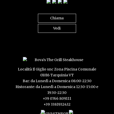
Chiama
Vedi
Località Il Giglio snc Zona Piscina Comunale
01016 Tarquinia VT
Bar: da Lunedì a Domenica 08:00-22:30
Ristorante: da Lunedì a Domenica 12:30-15:00 e
19:30-22:30
+39 0766 809111
+39 3381932432
@BOVASTHEGRILL