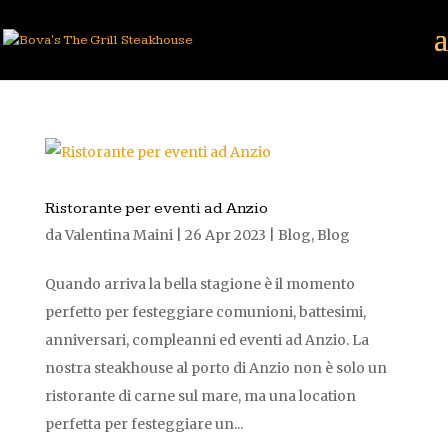
Ristorante per eventi ad Anzio
da
Valentina Maini
|
26 Apr 2023
|
Blog
,
Blog
Quando arriva la bella stagione è il momento
perfetto per festeggiare comunioni, battesimi,
anniversari, compleanni ed eventi ad Anzio. La
nostra steakhouse al porto di Anzio non è solo un
ristorante di carne sul mare, ma una location
perfetta per festeggiare un...