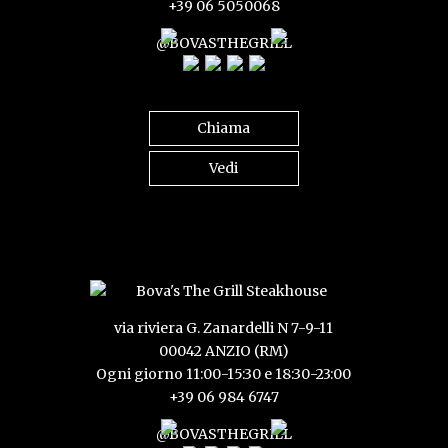
+39 06 5050068
@BOVASTHEGRILL
Chiama
Vedi
via riviera G. Zanardelli N 7-9-11
00042 ANZIO (RM)
Ogni giorno 11:00-15:30 e 18:30-23:00
+39 06 984 6747
@BOVASTHEGRILL