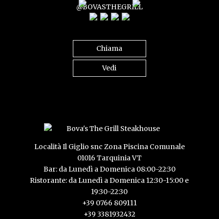
@BOVASTHEGRILL
Chiama
Vedi
Località Il Giglio snc Zona Piscina Comunale
01016 Tarquinia VT
Bar: da Lunedì a Domenica 08:00-22:30
Ristorante: da Lunedì a Domenica 12:30-15:00 e
19:30-22:30
+39 0766 809111
+39 3381932432