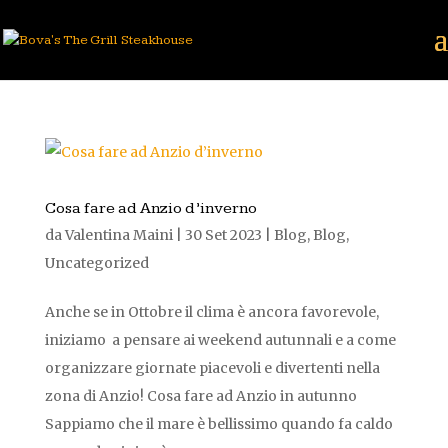
Cosa fare ad Anzio d’inverno
da
Valentina Maini
|
30 Set 2023
|
Blog
,
Blog
,
Uncategorized
Anche se in Ottobre il clima è ancora favorevole,
iniziamo a pensare ai weekend autunnali e a come
organizzare giornate piacevoli e divertenti nella
zona di Anzio! Cosa fare ad Anzio in autunno
Sappiamo che il mare è bellissimo quando fa caldo