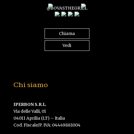
@BOVASTHEGRILL
Chiama
Vedi
Chi siamo
IPERBON S.R.L
.
Via delle Valli, 01
04011 Aprilia (LT) – Italia
Cod. Fiscale/P. IVA: 04449881004