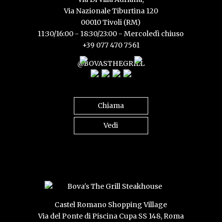
Via Nazionale Tiburtina 120
00010 Tivoli (RM)
11:30/16:00 - 18:30/23:00 - Mercoledì chiuso
+39 077 470 7561
@BOVASTHEGRILL
Chiama
Vedi
Castel Romano Shopping Village
Via del Ponte di Piscina Cupa SS 148, Roma