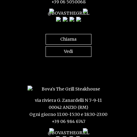
+39 06 5050068
@BOVASTHEGRILL
Chiama
Vedi
via riviera G. Zanardelli N 7-9-11
00042 ANZIO (RM)
Ogni giorno 11:00-15:30 e 18:30-23:00
+39 06 984 6747
@BOVASTHEGRILL