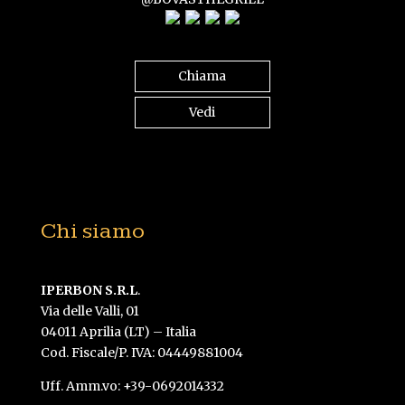
Chiama
Vedi
Chi siamo
IPERBON S.R.L
.
Via delle Valli, 01
04011 Aprilia (LT) – Italia
Cod. Fiscale/P. IVA: 04449881004
Uff. Amm.vo: +39-0692014332