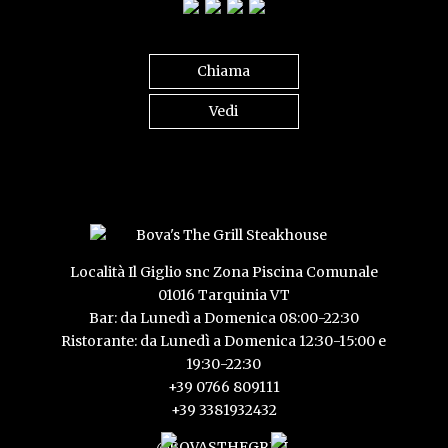
Chiama
Vedi
Località Il Giglio snc Zona Piscina Comunale
01016 Tarquinia VT
Bar: da Lunedì a Domenica 08:00-22:30
Ristorante: da Lunedì a Domenica 12:30-15:00 e
19:30-22:30
+39 0766 809111
+39 3381932432
@BOVASTHEGRILL