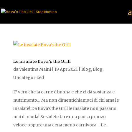
Le insalate Bova’s the Grill
da
Valentina Maini
|
19 Apr 2021
|
Blog
,
Blog
,
Uncategorized
E’ vero che la carne è buona e che ci dà sostanza e
nutrimento… Ma non dimentichiamoci di chi ama le
insalate! Da Bova’s the Grill le insalate non passano
mai di moda! Se volete fare una pausa pranzo
veloce oppure una cena meno carnivora… Le...