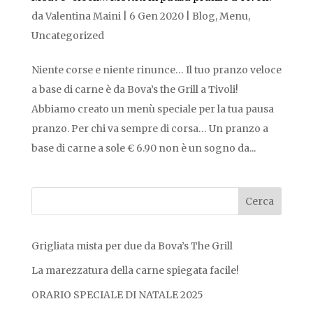
da
Valentina Maini
|
6 Gen 2020
|
Blog
,
Menu
,
Uncategorized
Niente corse e niente rinunce… Il tuo pranzo veloce
a base di carne è da Bova’s the Grill a Tivoli!
Abbiamo creato un menù speciale per la tua pausa
pranzo. Per chi va sempre di corsa… Un pranzo a
base di carne a sole € 6.90 non è un sogno da...
Grigliata mista per due da Bova’s The Grill
La marezzatura della carne spiegata facile!
ORARIO SPECIALE DI NATALE 2025