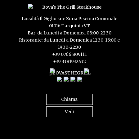
Località Il Giglio snc Zona Piscina Comunale
01016 Tarquinia VT
Bar: da Lunedì a Domenica 08:00-22:30
Ristorante: da Lunedì a Domenica 12:30-15:00 e
19:30-22:30
+39 0766 809111
+39 3381932432
@BOVASTHEGRILL
Chiama
Vedi