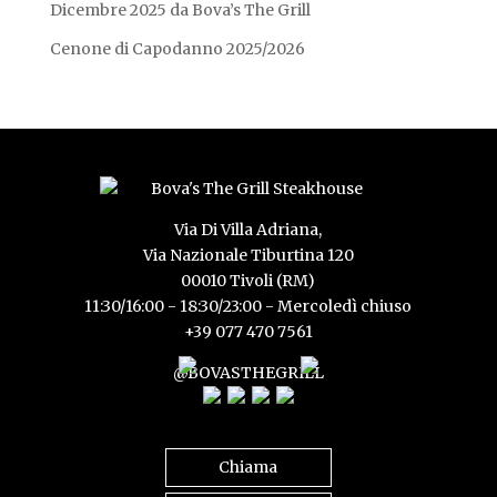
Dicembre 2025 da Bova’s The Grill
Cenone di Capodanno 2025/2026
Via Di Villa Adriana,
Via Nazionale Tiburtina 120
00010 Tivoli (RM)
11:30/16:00 - 18:30/23:00 - Mercoledì chiuso
+39 077 470 7561
@BOVASTHEGRILL
Chiama