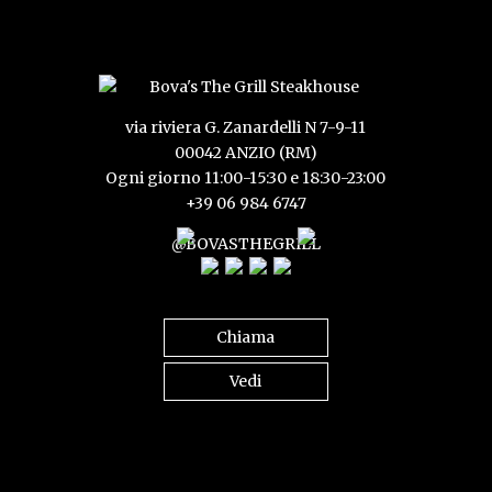
via riviera G. Zanardelli N 7-9-11
00042 ANZIO (RM)
Ogni giorno 11:00-15:30 e 18:30-23:00
+39 06 984 6747
@BOVASTHEGRILL
Chiama
Vedi