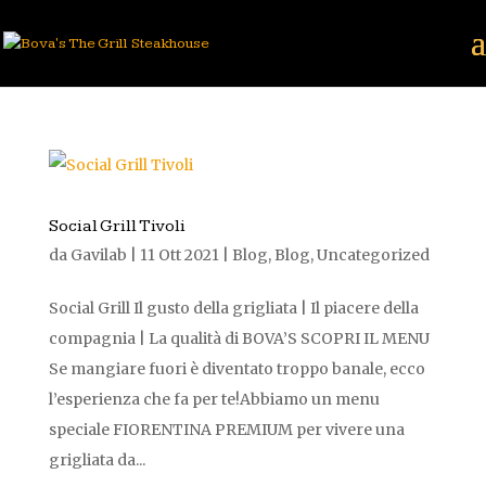
Social Grill Tivoli
da
Gavilab
|
11 Ott 2021
|
Blog
,
Blog
,
Uncategorized
Social Grill Il gusto della grigliata | Il piacere della
compagnia | La qualità di BOVA’S SCOPRI IL MENU
Se mangiare fuori è diventato troppo banale, ecco
l’esperienza che fa per te!Abbiamo un menu
speciale FIORENTINA PREMIUM per vivere una
grigliata da...