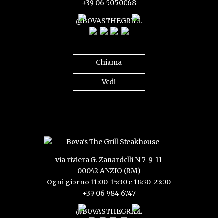
+39 06 5050068
@BOVASTHEGRILL
Chiama
Vedi
via riviera G. Zanardelli N 7-9-11
00042 ANZIO (RM)
Ogni giorno 11:00-15:30 e 18:30-23:00
+39 06 984 6747
@BOVASTHEGRILL