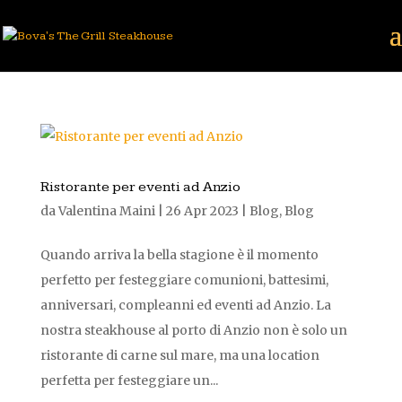
Ristorante per eventi ad Anzio
da
Valentina Maini
|
26 Apr 2023
|
Blog
,
Blog
Quando arriva la bella stagione è il momento
perfetto per festeggiare comunioni, battesimi,
anniversari, compleanni ed eventi ad Anzio. La
nostra steakhouse al porto di Anzio non è solo un
ristorante di carne sul mare, ma una location
perfetta per festeggiare un...