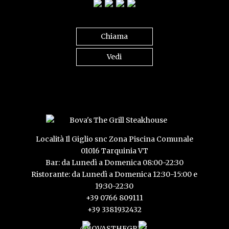
Chiama
Vedi
Località Il Giglio snc Zona Piscina Comunale
01016 Tarquinia VT
Bar: da Lunedì a Domenica 08:00-22:30
Ristorante: da Lunedì a Domenica 12:30-15:00 e
19:30-22:30
+39 0766 809111
+39 3381932432
@BOVASTHEGRILL