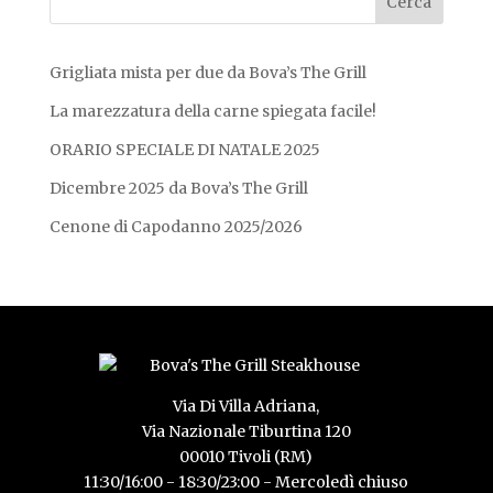
Grigliata mista per due da Bova’s The Grill
La marezzatura della carne spiegata facile!
ORARIO SPECIALE DI NATALE 2025
Dicembre 2025 da Bova’s The Grill
Cenone di Capodanno 2025/2026
Via Di Villa Adriana,
Via Nazionale Tiburtina 120
00010 Tivoli (RM)
11:30/16:00 - 18:30/23:00 - Mercoledì chiuso