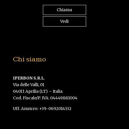
Chiama
Vedi
Chi siamo
IPERBON S.R.L
.
Via delle Valli, 01
04011 Aprilia (LT) – Italia
Cod. Fiscale/P. IVA: 04449881004
Uff. Amm.vo: +39-0692014332