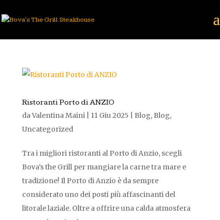
Ristoranti Porto di ANZIO
da
Valentina Maini
|
11 Giu 2025
|
Blog
,
Blog
,
Uncategorized
Tra i migliori ristoranti al Porto di Anzio, scegli
Bova’s the Grill per mangiare la carne tra mare e
tradizione! Il Porto di Anzio è da sempre
considerato uno dei posti più affascinanti del
litorale laziale. Oltre a offrire una calda atmosfera