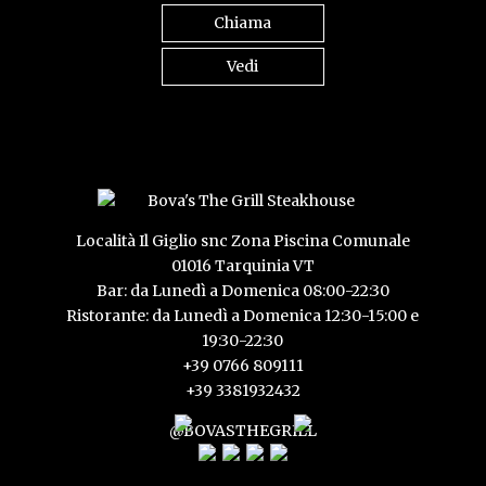
Chiama
Vedi
Località Il Giglio snc Zona Piscina Comunale
01016 Tarquinia VT
Bar: da Lunedì a Domenica 08:00-22:30
Ristorante: da Lunedì a Domenica 12:30-15:00 e
19:30-22:30
+39 0766 809111
+39 3381932432
@BOVASTHEGRILL