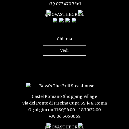
+39 077 470 7561
@BOVASTHEGRILL
Chiama
Vedi
Castel Romano Shopping Village
Via del Ponte di Piscina Cupa SS 148, Roma
Ogni giorno 11:30/16:00 - 18:30/22:00
+39 06 5050068
@BOVASTHEGRILL