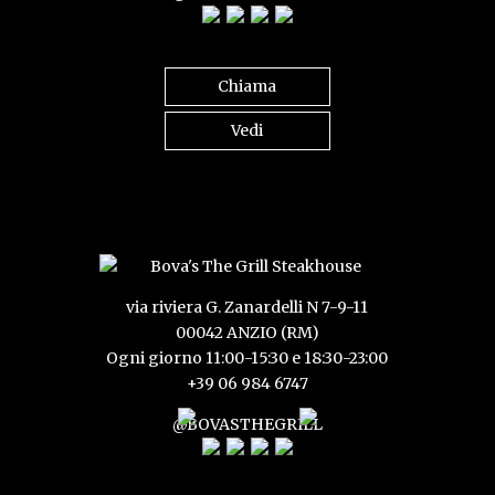
Chiama
Vedi
via riviera G. Zanardelli N 7-9-11
00042 ANZIO (RM)
Ogni giorno 11:00-15:30 e 18:30-23:00
+39 06 984 6747
@BOVASTHEGRILL