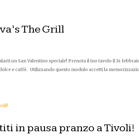
va’s The Grill
larti un San Valentino speciale! Prenota il tuo tavolo il 14 febbrai
 dolce e caffè. Utilizzando questo modulo accetti la memorizzaz
ti in pausa pranzo a Tivoli!