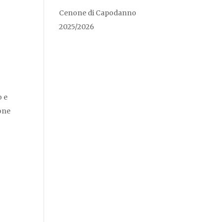
Cenone di Capodanno
2025/2026
o e
ione