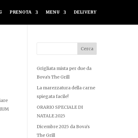
G
PRENOTA
MENU
DELIVERY
Grigliata mista per due da
Bova’s The Grill
La marezzatura della carne
spiegata facile!
iare
ORARIO SPECIALE DI
EMIUM
NATALE 2025
Dicembre 2025 da Bova’s
The Grill