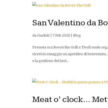
San Valentino da Bo
da
Gavilab
|
7 Feb 2020
|
Blog
Prenota ora Bova’s the Grill a Tivoli vuole rega
ricevi in omaggio un aperitivo di benvenuto,
e la gestione dei tuoi...
Meat o’ clock… Metti