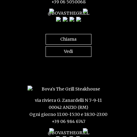
+39 06 5050068
@BOVASTHEGRILL
Chiama
Vedi
via riviera G. Zanardelli N 7-9-11
00042 ANZIO (RM)
Ogni giorno 11:00-15:30 e 18:30-23:00
+39 06 984 6747
@BOVASTHEGRILL