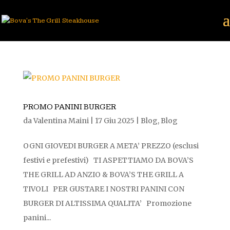
PROMO PANINI BURGER
da
Valentina Maini
|
17 Giu 2025
|
Blog
,
Blog
OGNI GIOVEDI BURGER A META’ PREZZO (esclusi
festivi e prefestivi) TI ASPETTIAMO DA BOVA’S
THE GRILL AD ANZIO & BOVA’S THE GRILL A
TIVOLI PER GUSTARE I NOSTRI PANINI CON
BURGER DI ALTISSIMA QUALITA’ Promozione
panini...