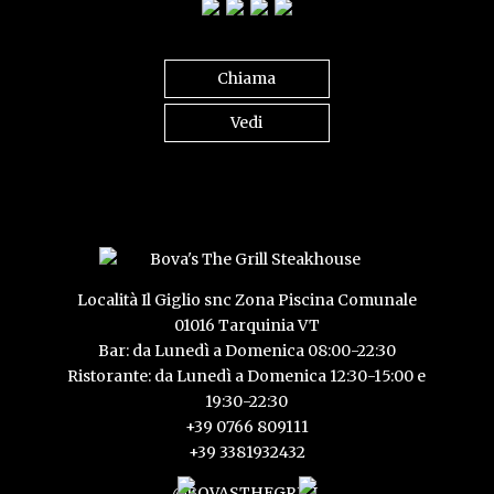
Chiama
Vedi
Località Il Giglio snc Zona Piscina Comunale
01016 Tarquinia VT
Bar: da Lunedì a Domenica 08:00-22:30
Ristorante: da Lunedì a Domenica 12:30-15:00 e
19:30-22:30
+39 0766 809111
+39 3381932432
@BOVASTHEGRILL