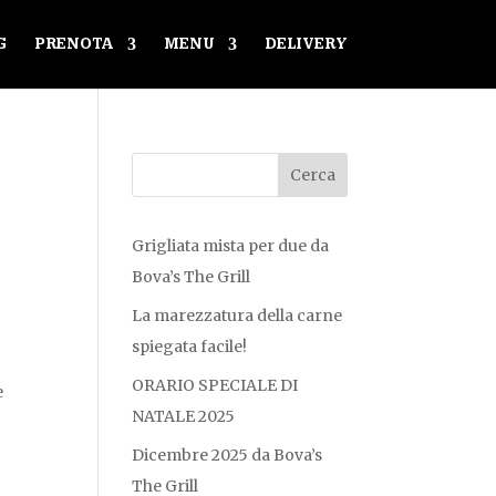
G
PRENOTA
MENU
DELIVERY
Grigliata mista per due da
Bova’s The Grill
La marezzatura della carne
spiegata facile!
ORARIO SPECIALE DI
e
NATALE 2025
Dicembre 2025 da Bova’s
The Grill