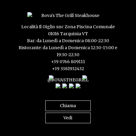
Località Il Giglio snc Zona Piscina Comunale
01016 Tarquinia VT
Bar: da Lunedì a Domenica 08:00-22:30
Ristorante: da Lunedì a Domenica 12:30-15:00 e
19:30-22:30
+39 0766 809111
+39 3381932432
@BOVASTHEGRILL
Chiama
Vedi