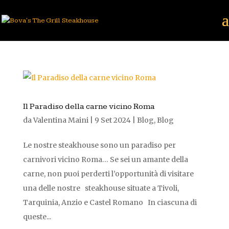
Il Paradiso della carne vicino Roma
da
Valentina Maini
|
9 Set 2024
|
Blog
,
Blog
Le nostre steakhouse sono un paradiso per
carnivori vicino Roma… Se sei un amante della
carne, non puoi perderti l’opportunità di visitare
una delle nostre steakhouse situate a Tivoli,
Tarquinia, Anzio e Castel Romano In ciascuna di
queste...