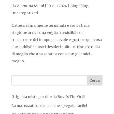
da
Valentina Maini
|
19 Giu 2024
|
Blog
,
Blog
,
Uncategorized
L’attesa è finalmente terminata e con la bella
stagione arriva una voglia irresistibile di
trascorrere del tempo piacevole e gustare qualcosa
che soddisfi i nostri desideri culinari. Non c’è nulla
di meglio che una serata a cena con gli amici…
Meglio...
Grigliata mista per due da Bova’s The Grill
La marezzatura della carne spiegata facile!