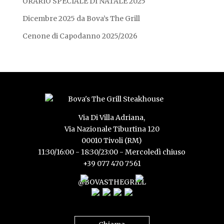
ORARIO SPECIALE DI NATALE 2025
Dicembre 2025 da Bova’s The Grill
Cenone di Capodanno 2025/2026
Via Di Villa Adriana,
Via Nazionale Tiburtina 120
00010 Tivoli (RM)
11:30/16:00 - 18:30/23:00 - Mercoledì chiuso
+39 077 470 7561
@BOVASTHEGRILL