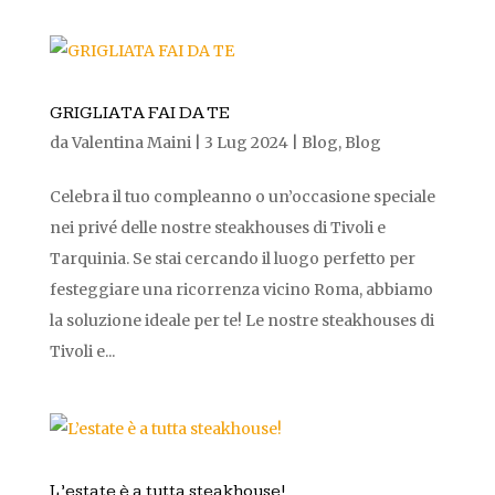
GRIGLIATA FAI DA TE
da
Valentina Maini
|
3 Lug 2024
|
Blog
,
Blog
Celebra il tuo compleanno o un’occasione speciale
nei privé delle nostre steakhouses di Tivoli e
Tarquinia. Se stai cercando il luogo perfetto per
festeggiare una ricorrenza vicino Roma, abbiamo
la soluzione ideale per te! Le nostre steakhouses di
Tivoli e...
L’estate è a tutta steakhouse!