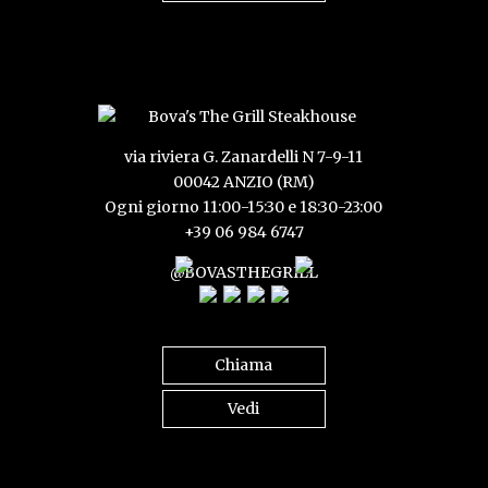
via riviera G. Zanardelli N 7-9-11
00042 ANZIO (RM)
Ogni giorno 11:00-15:30 e 18:30-23:00
+39 06 984 6747
@BOVASTHEGRILL
Chiama
Vedi