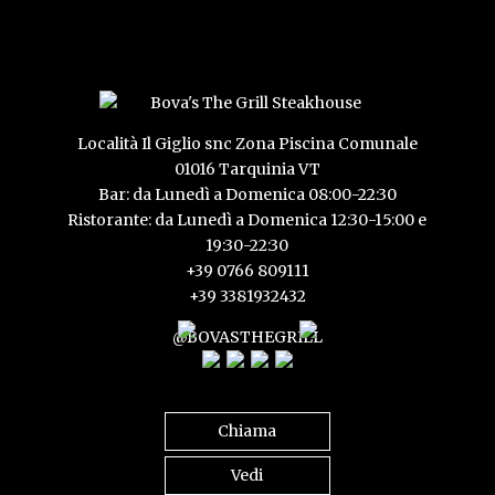
Località Il Giglio snc Zona Piscina Comunale
01016 Tarquinia VT
Bar: da Lunedì a Domenica 08:00-22:30
Ristorante: da Lunedì a Domenica 12:30-15:00 e
19:30-22:30
+39 0766 809111
+39 3381932432
@BOVASTHEGRILL
Chiama
Vedi