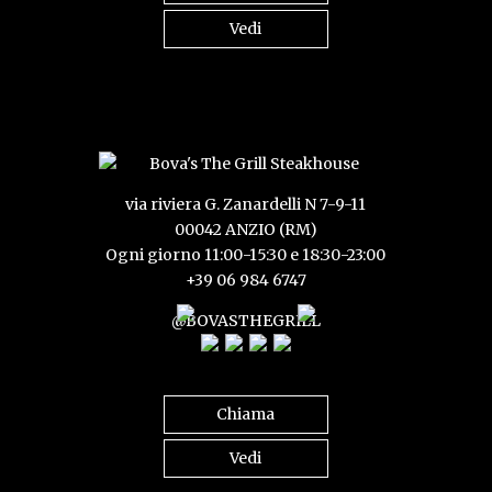
Vedi
via riviera G. Zanardelli N 7-9-11
00042 ANZIO (RM)
Ogni giorno 11:00-15:30 e 18:30-23:00
+39 06 984 6747
@BOVASTHEGRILL
Chiama
Vedi