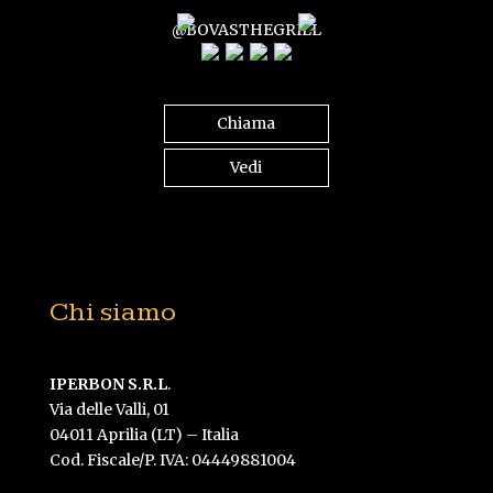
@BOVASTHEGRILL
Chiama
Vedi
Chi siamo
IPERBON S.R.L
.
Via delle Valli, 01
04011 Aprilia (LT) – Italia
Cod. Fiscale/P. IVA: 04449881004