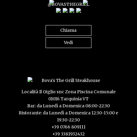
@BOVASTHEGRILL
Chiama
Vedi
Località Il Giglio snc Zona Piscina Comunale
01016 Tarquinia VT
Bar: da Lunedì a Domenica 08:00-22:30
Ristorante: da Lunedì a Domenica 12:30-15:00 e
19:30-22:30
+39 0766 809111
+39 3381932432