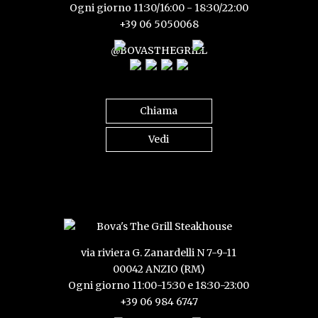
Ogni giorno 11:30/16:00 - 18:30/22:00
+39 06 5050068
@BOVASTHEGRILL
Chiama
Vedi
via riviera G. Zanardelli N 7-9-11
00042 ANZIO (RM)
Ogni giorno 11:00-15:30 e 18:30-23:00
+39 06 984 6747