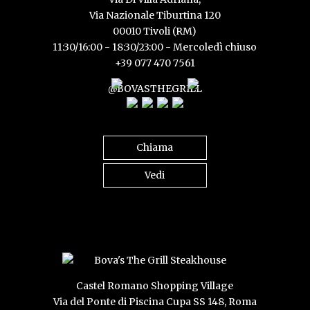
Via Nazionale Tiburtina 120
00010 Tivoli (RM)
11:30/16:00 - 18:30/23:00 - Mercoledì chiuso
+39 077 470 7561
@BOVASTHEGRILL
Chiama
Vedi
Castel Romano Shopping Village
Via del Ponte di Piscina Cupa SS 148, Roma