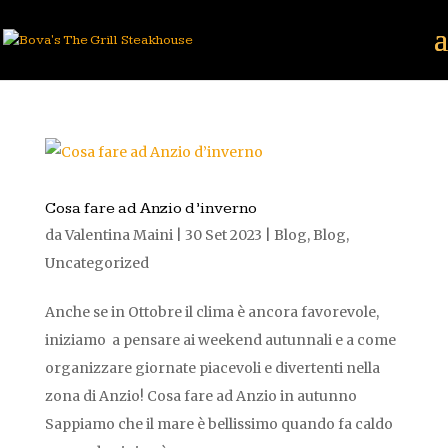
Cosa fare ad Anzio d’inverno
da
Valentina Maini
|
30 Set 2023
|
Blog
,
Blog
,
Uncategorized
Anche se in Ottobre il clima è ancora favorevole,
iniziamo a pensare ai weekend autunnali e a come
organizzare giornate piacevoli e divertenti nella
zona di Anzio! Cosa fare ad Anzio in autunno
Sappiamo che il mare è bellissimo quando fa caldo