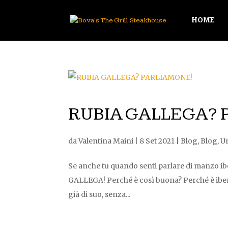
HOME
RUBIA GALLEGA? 
da
Valentina Maini
|
8 Set 2021
|
Blog
,
Blog
,
U
Se anche tu quando senti parlare di manzo ibe
GALLEGA! Perché è così buona? Perché è iberic
già di suo, senza...