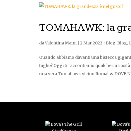
TOMAHAWK: la gran
da
Valentina Maini
|
2 Mar 2022
|
Blog
,
Blog
,
Quando abbiamo davanti una bistecca gigant
taglio? Oggi ti raccontiamo qualche curiosit
una vera Tomahawk vicino Roma! 🔥 DOVE NA