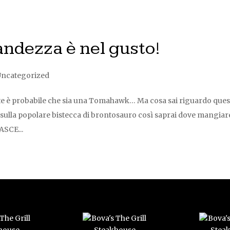
dezza è nel gusto!
Uncategorized
e è probabile che sia una Tomahawk… Ma cosa sai riguardo ques
à sulla popolare bistecca di brontosauro così saprai dove mangiar
SCE...