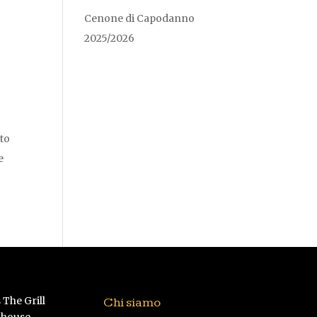
Cenone di Capodanno
2025/2026
to
e
Chi siamo