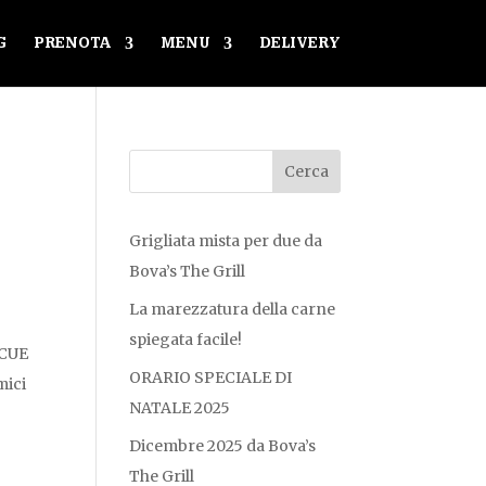
G
PRENOTA
MENU
DELIVERY
Grigliata mista per due da
Bova’s The Grill
La marezzatura della carne
spiegata facile!
ECUE
ORARIO SPECIALE DI
mici
NATALE 2025
Dicembre 2025 da Bova’s
The Grill