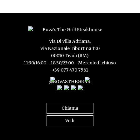
Via Di Villa Adriana,
Via Nazionale Tiburtina 120
00010 Tivoli (RM)
11:30/16:00 - 18:30/23:00 - Mercoledì chiuso
+39 077 470 7561
@BOVASTHEGRILL
Chiama
Vedi