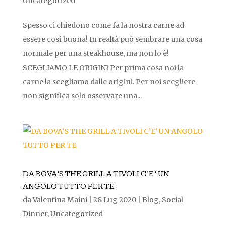
Uncategorized
Spesso ci chiedono come fa la nostra carne ad
essere così buona! In realtà può sembrare una cosa
normale per una steakhouse, ma non lo è!
SCEGLIAMO LE ORIGINI Per prima cosa noi la
carne la scegliamo dalle origini. Per noi scegliere
non significa solo osservare una...
DA BOVA’S THE GRILL A TIVOLI C’E’ UN
ANGOLO TUTTO PER TE
da
Valentina Maini
|
28 Lug 2020
|
Blog
,
Social
Dinner
,
Uncategorized