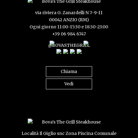
via riviera G. Zanardelli N 7-9-11
00042 ANZIO (RM)
Ogni giorno 11:00-15:30 e 18:30-23:00
+39 06 984 6747
@BOVASTHEGRILL
Chiama
Vedi
Località Il Giglio snc Zona Piscina Comunale