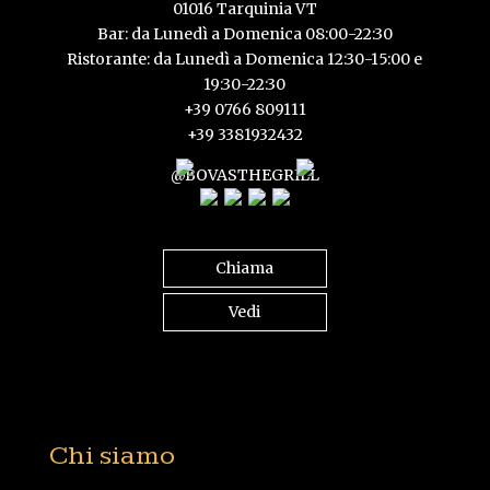
01016 Tarquinia VT
Bar: da Lunedì a Domenica 08:00-22:30
Ristorante: da Lunedì a Domenica 12:30-15:00 e
19:30-22:30
+39 0766 809111
+39 3381932432
@BOVASTHEGRILL
Chiama
Vedi
Chi siamo