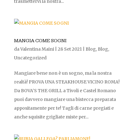
trasmettervi la nostra...
MANGIA COME SOGNI
da
Valentina Maini
|
28 Set 2021
|
Blog
,
Blog
,
Uncategorized
Mangiare bene non è un sogno, ma la nostra
realtà! PROVA UNA STEAKHOUSE VICINO ROMA!
Da BOVA’S THE GRILL a Tivoli e Castel Romano
puoi davvero mangiare una bistecca preparata
appositamente per te! Tagli di carne pregiati e
anche squisite grigliate miste per...