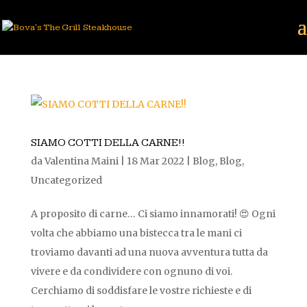
SIAMO COTTI DELLA CARNE!!
da
Valentina Maini
|
18 Mar 2022
|
Blog
,
Blog
,
Uncategorized
A proposito di carne… Ci siamo innamorati! 😍 Ogni
volta che abbiamo una bistecca tra le mani ci
troviamo davanti ad una nuova avventura tutta da
vivere e da condividere con ognuno di voi.
Cerchiamo di soddisfare le vostre richieste e di