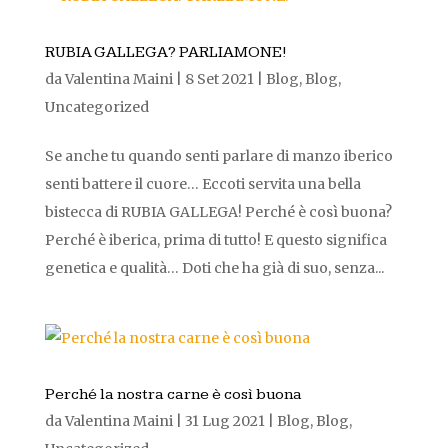
RUBIA GALLEGA? PARLIAMONE!
da
Valentina Maini
|
8 Set 2021
|
Blog
,
Blog
,
Uncategorized
Se anche tu quando senti parlare di manzo iberico
senti battere il cuore… Eccoti servita una bella
bistecca di RUBIA GALLEGA! Perché è così buona?
Perché è iberica, prima di tutto! E questo significa
genetica e qualità… Doti che ha già di suo, senza...
Perché la nostra carne è così buona
da
Valentina Maini
|
31 Lug 2021
|
Blog
,
Blog
,