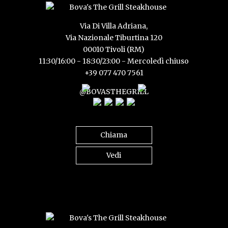
Via Di Villa Adriana,
Via Nazionale Tiburtina 120
00010 Tivoli (RM)
11:30/16:00 - 18:30/23:00 - Mercoledì chiuso
+39 077 470 7561
@BOVASTHEGRILL
Chiama
Vedi