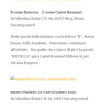
B come Bistecca… C come Castel Romano!
da
Valentina Maini
|
25 Giu 2020
|
Blog
,
Menu
,
Uncategorized
Molte parole belle iniziano con la lettera “B”… Bacio,
buono, bello, bambini… Potremmo continuare
all’infinito… Ma quello che ci piace di più è la parola
“BISTECCA” qui a Castel Romano! Ebbene sì, per
chi ama il sapore...
MENU PRANZO DI CAPODANNO 2020
da
Valentina Maini
|
16 Dic 2019
|
Uncategorized