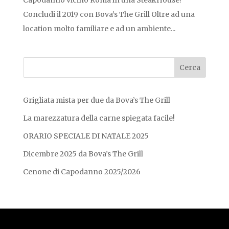
Capodanno vicino Roma in una SteakHouse!
Concludi il 2019 con Bova’s The Grill Oltre ad una
location molto familiare e ad un ambiente...
Grigliata mista per due da Bova’s The Grill
La marezzatura della carne spiegata facile!
ORARIO SPECIALE DI NATALE 2025
Dicembre 2025 da Bova’s The Grill
Cenone di Capodanno 2025/2026