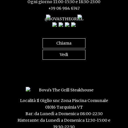
Ogni giorno 11:00-15:30 e 18:30-23:00
+39 06 984 6747
@BOVASTHEGRILL
Chiama
Vedi
Località Il Giglio snc Zona Piscina Comunale
01016 Tarquinia VT
Bar: da Lunedì a Domenica 08:00-22:30
Ristorante: da Lunedì a Domenica 12:30-15:00 e
19:30-22:30