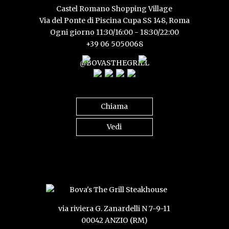
Castel Romano Shopping Village
Via del Ponte di Piscina Cupa SS 148, Roma
Ogni giorno 11:30/16:00 - 18:30/22:00
+39 06 5050068
@BOVASTHEGRILL
Chiama
Vedi
via riviera G. Zanardelli N 7-9-11
00042 ANZIO (RM)