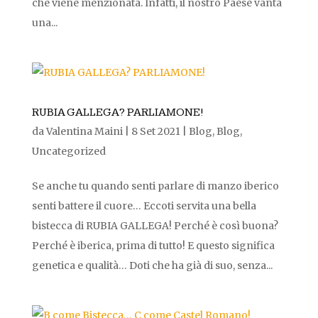
che viene menzionata. Infatti, il nostro Paese vanta
una...
RUBIA GALLEGA? PARLIAMONE!
da
Valentina Maini
|
8 Set 2021
|
Blog
,
Blog
,
Uncategorized
Se anche tu quando senti parlare di manzo iberico
senti battere il cuore… Eccoti servita una bella
bistecca di RUBIA GALLEGA! Perché è così buona?
Perché è iberica, prima di tutto! E questo significa
genetica e qualità… Doti che ha già di suo, senza...